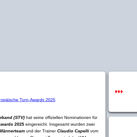
♦♦♦
uropäische Turn-Awards 2025
rband (STV)
hat seine offiziellen Nominationen für
Awards 2025
eingereicht. Insgesamt wurden zwei
-Männerteam
und der Trainer
Claudio Capelli
vom