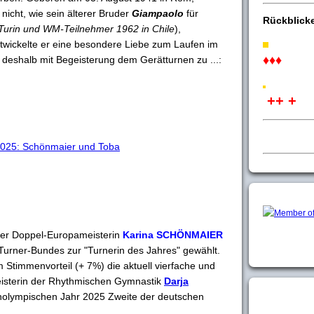
 nicht, wie sein älterer Bruder
Giampaolo
für
Rückblick
Turin und WM-Teilnehmer 1962 in Chile
),
twickelte er eine besondere Liebe zum Laufen im
♦♦♦
deshalb mit Begeisterung dem Gerätturnen zu ...:
++ +
2025: Schönmaier und Toba
zer Doppel-Europameisterin
Karina SCHÖNMAIER
Turner-Bundes zur "Turnerin des Jahres" gewählt.
 Stimmenvorteil (+ 7%) die aktuell vierfache und
eisterin der Rhythmischen Gymnastik
Darja
cholympischen Jahr 2025 Zweite der deutschen