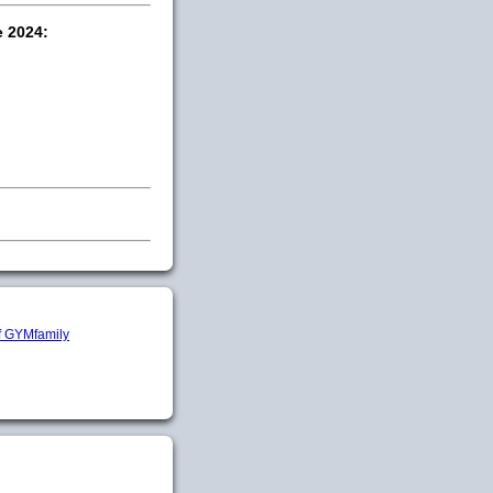
e 2024: