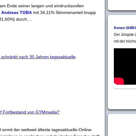
 am Ende seiner langen und eindrucksvollen
r
Andreas TOBA
mit 34,11% Stimmenanteil knapp
31,60%) durch....
Kenzo SHIR
Der Jüngste (
mit der höchs
hränkt nach 30 Jahren tagesaktuelle
auf Fortbestand von GYMmedia?
 somit der weltweit älteste tagesaktuelle-Online-