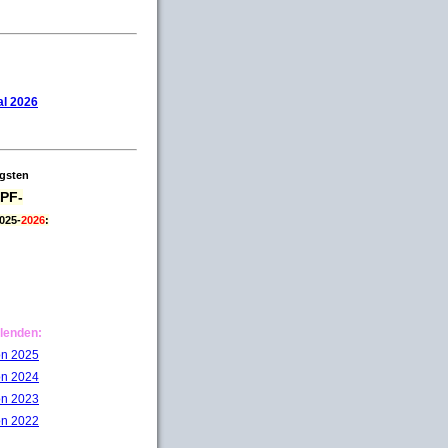
l 2026
igsten
PF-
025-
2026
:
lenden:
on 2025
on 2024
on 2023
on 2022