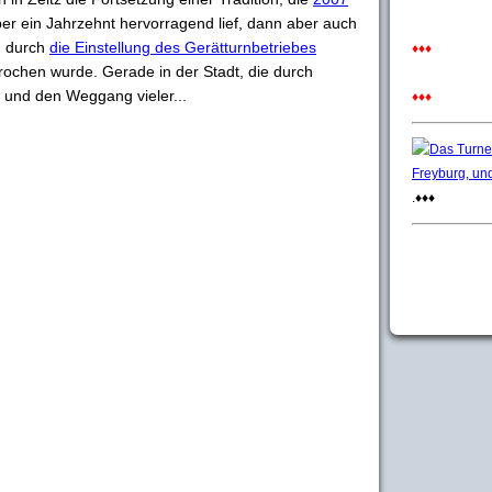
ber ein Jahrzehnt hervorragend lief, dann aber auch
d durch
die Einstellung des Gerätturnbetriebes
♦♦♦
ochen wurde. Gerade in der Stadt, die durch
 und den Weggang vieler...
♦♦♦
.♦♦♦