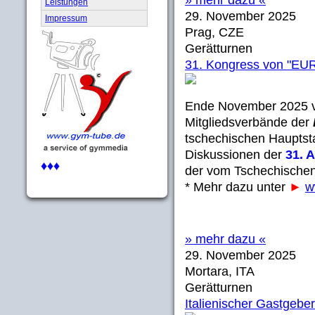
» mehr dazu «
Leistungen
29. November 2025
Impressum
Prag, CZE
Gerätturnen
31. Kongress von "
Ende November 2025 v
Mitgliedsverbände der
tschechischen Hauptst
Diskussionen der
31. 
♦♦♦
der vom Tschechischen
* Mehr dazu unter
►
w
» mehr dazu «
29. November 2025
Mortara, ITA
Gerätturnen
Italienischer Gastgebe