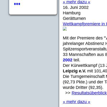
» mehr dazu «
♦♦♦
16. Juni 2002
Hamburg
Gerätturnen
Wettkampfpremiere in 
Mit der Premiere des
"
jahrelanger Abstinenz 
Spitzensportveranstalt
33 Mannschaften aus 
2002
teil.
Der Kürwettkampf (13 
Leipzig e.V.
mit 101,4
Die Turngemeinschaft M
(92,73 Pkte.) und der 
wurde Dritter (92,35).
>>
Resultatsüberblick
» mehr dazu «