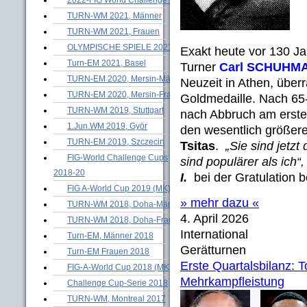
TURN-WM 2021, Männer
TURN-WM 2021, Frauen
OLYMPISCHE SPIELE 2021
Exakt heute vor 130 Ja
Turn-EM 2021, Basel
Turner
Carl SCHUHM
TURN-EM 2020, Mersin-Männer
Neuzeit in Athen, über
TURN-EM 2020, Mersin-Frauen
Goldmedaille. Nach 65-
TURN-WM 2019, Stuttgart
nach Abbruch am erste
1.Jun.WM 2019, Györ
den wesentlich größer
TURN-EM 2019, Szczecin
Tsitas
.
„Sie sind jetzt
FIG-World Challenge Cups
sind populärer als ich“
2018-20
I.
bei der Gratulation b
FIG A-World Cup 2019 (MK)
» mehr dazu «
TURN-WM 2018, Doha-Männer
4. April 2026
TURN-WM 2018, Doha-Frauen
International
Turn-EM, Männer 2018
Gerätturnen
Turn-EM Frauen 2018
Erste Quartalsbilanz: 
FIG-A-World Cup 2018 (MK)
Mehrkampfleistung
Challenge Cup-Serie 2018
TURN-WM, Montreal 2017