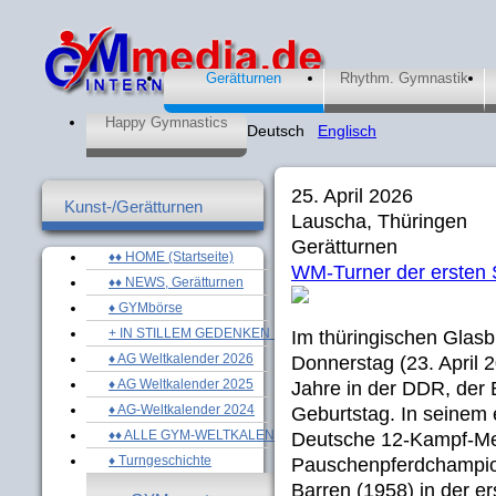
Gerätturnen
Rhythm. Gymnastik
Happy Gymnastics
Deutsch
Englisch
25. April 2026
Kunst-/Gerätturnen
Lauscha, Thüringen
Gerätturnen
♦♦ HOME (Startseite)
WM-Turner der ersten S
♦♦ NEWS, Gerätturnen
♦ GYMbörse
+ IN STILLEM GEDENKEN ...
Im thüringischen Glas
♦ AG Weltkalender 2026
Donnerstag (23. April 2
♦ AG Weltkalender 2025
Jahre in der DDR, der
♦ AG-Weltkalender 2024
Geburtstag. In seinem 
♦♦ ALLE GYM-WELTKALENDER
Deutsche 12-Kampf-Mei
♦ Turngeschichte
Pauschenpferdchampio
Barren (1958) in der 