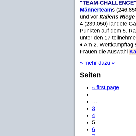
"TEAM-CHALLENGE
Männerteam
s (246,85
und vor
Italiens Riege
4 (239,050) landete G
Punkten auf dem 5. Ra
unter den 17 teilnehme
♦ Am 2. Wettkampftag 
Frauen die Auswahl
Ka
» mehr dazu «
Seiten
« first page
…
3
4
5
6