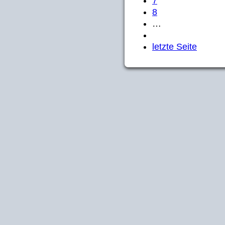
7
8
…
letzte Seite