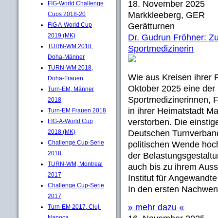
18. November 2025
FIG-World Challenge
Markkleeberg, GER
Cups 2018-20
FIG A-World Cup
Gerätturnen
2019 (MK)
Dr. Gudrun Fröhner: Z
TURN-WM 2018,
Sportmedizinerin
Doha-Männer
TURN-WM 2018,
Wie aus Kreisen ihrer F
Doha-Frauen
Oktober 2025 eine der 
Turn-EM, Männer
Sportmedizinerinnen, 
2018
in ihrer Heimatstadt M
Turn-EM Frauen 2018
verstorben. Die einstig
FIG-A-World Cup
2018 (MK)
Deutschen Turnverban
Challenge Cup-Serie
politischen Wende hoch
2018
der Belastungsgestaltu
TURN-WM, Montreal
auch bis zu ihrem Aus
2017
Institut für Angewandte
Challenge Cup-Serie
In den ersten Nachwen
2017
» mehr dazu «
Turn-EM 2017, Cluj-
Napoca