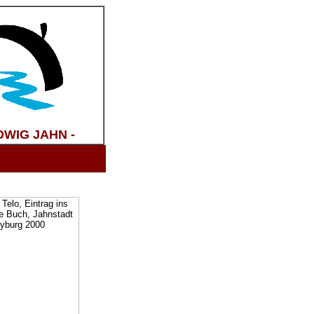
WIG JAHN -
t