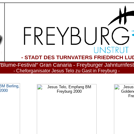
- STADT DES TURNVATERS FRIEDRICH LUD
"Blume-Festival" Gran Canaria - Freyburger Jahnturnfes
- Cheforganisator Jesus Telo zu Gast in Freyburg -