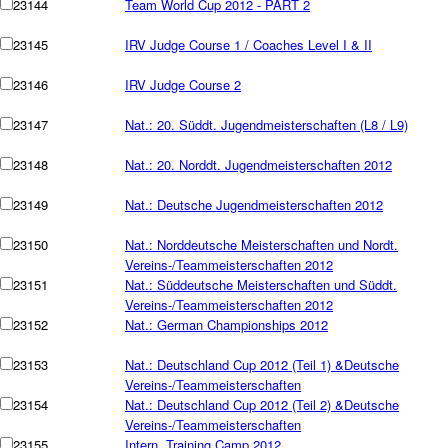
23144
Team World Cup 2012 - PART 2
23145
IRV Judge Course 1 / Coaches Level I & II
23146
IRV Judge Course 2
23147
Nat.: 20. Süddt. Jugendmeisterschaften (L8 / L9)
23148
Nat.: 20. Norddt. Jugendmeisterschaften 2012
23149
Nat.: Deutsche Jugendmeisterschaften 2012
23150
Nat.: Norddeutsche Meisterschaften und Nordt.
Vereins-/Teammeisterschaften 2012
23151
Nat.: Süddeutsche Meisterschaften und Süddt.
Vereins-/Teammeisterschaften 2012
23152
Nat.: German Championships 2012
23153
Nat.: Deutschland Cup 2012 (Teil 1) &Deutsche
Vereins-/Teammeisterschaften
23154
Nat.: Deutschland Cup 2012 (Teil 2) &Deutsche
Vereins-/Teammeisterschaften
23155
Intern. Training Camp 2012