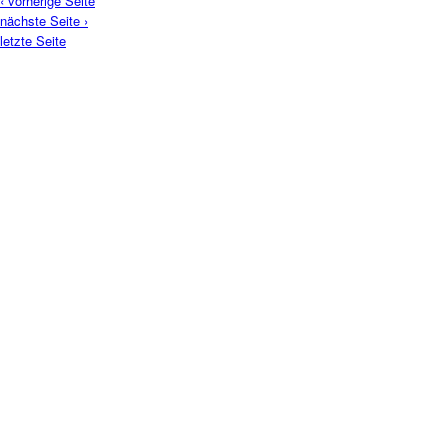
‹ vorherige Seite
nächste Seite ›
letzte Seite