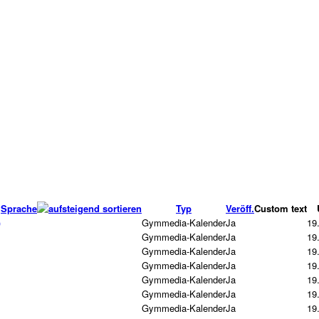
Sprache
Typ
Veröff.
Custom text
)
Gymmedia-Kalender
Ja
19
Gymmedia-Kalender
Ja
19
Gymmedia-Kalender
Ja
19
Gymmedia-Kalender
Ja
19
Gymmedia-Kalender
Ja
19
Gymmedia-Kalender
Ja
19
Gymmedia-Kalender
Ja
19