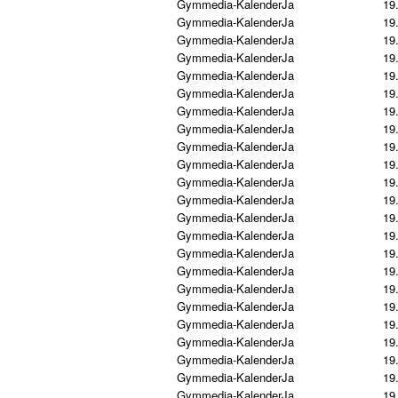
Gymmedia-Kalender
Ja
19
Gymmedia-Kalender
Ja
19
Gymmedia-Kalender
Ja
19
Gymmedia-Kalender
Ja
19
Gymmedia-Kalender
Ja
19
Gymmedia-Kalender
Ja
19
Gymmedia-Kalender
Ja
19
Gymmedia-Kalender
Ja
19
Gymmedia-Kalender
Ja
19
Gymmedia-Kalender
Ja
19
Gymmedia-Kalender
Ja
19
Gymmedia-Kalender
Ja
19
Gymmedia-Kalender
Ja
19
Gymmedia-Kalender
Ja
19
Gymmedia-Kalender
Ja
19
Gymmedia-Kalender
Ja
19
Gymmedia-Kalender
Ja
19
Gymmedia-Kalender
Ja
19
Gymmedia-Kalender
Ja
19
Gymmedia-Kalender
Ja
19
Gymmedia-Kalender
Ja
19
Gymmedia-Kalender
Ja
19
Gymmedia-Kalender
Ja
19