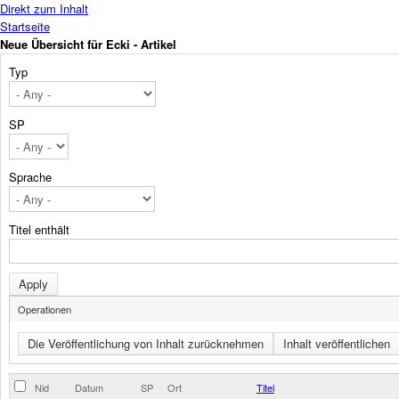
Direkt zum Inhalt
Startseite
Neue Übersicht für Ecki - Artikel
Typ
SP
Sprache
Titel enthält
Operationen
Nid
Datum
SP
Ort
Titel