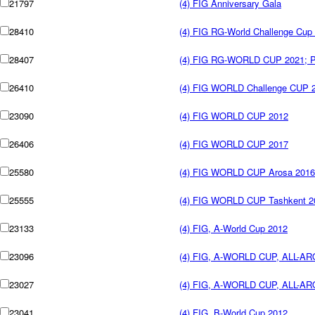
21797
(4) FIG Anniversary Gala
28410
(4) FIG RG-World Challenge Cu
28407
(4) FIG RG-WORLD CUP 2021; Pe
26410
(4) FIG WORLD Challenge CUP 
23090
(4) FIG WORLD CUP 2012
26406
(4) FIG WORLD CUP 2017
25580
(4) FIG WORLD CUP Arosa 2016 
25555
(4) FIG WORLD CUP Tashkent 20
23133
(4) FIG, A-World Cup 2012
23096
(4) FIG, A-WORLD CUP, ALL-A
23027
(4) FIG, A-WORLD CUP, ALL-A
23041
(4) FIG, B-World Cup 2012