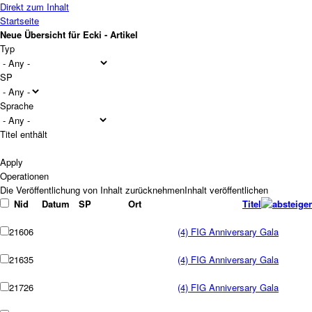
Direkt zum Inhalt
Startseite
Neue Übersicht für Ecki - Artikel
Typ
SP
Sprache
Titel enthält
Operationen
Nid
Datum
SP
Ort
Titel
21606
(4) FIG Anniversary Gala
21635
(4) FIG Anniversary Gala
21726
(4) FIG Anniversary Gala