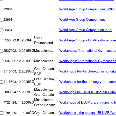
22664
World Age Group Competitions (WAG
23968
World Age Group Competitions
22454
World Age Group Competition 2009
Ulm /
5550
23.04.2008
AE
World Age Group - Qualifikationen 
Deutschland
25379
02.12.2015
GG
Maspalomas
Workshops: 'International Gymnastics
25378
02.12.2015
GG
Maspalomas
Workshops: 'International Gymnastics
Gran Canaria,
31154
03.12.2025
GG
Workshops für die Bewegungshungri
ESP
Gran Canaria,
31155
03.12.2025
GG
Workshops for those hungry for exerc
ESP
Maspalomas,
5089
24.11.2009
GG
Workshops bei BLUME sind ein Renne
Gran Canaria
Maspalomas,
7723
24.11.2009
GG
Workshops at BLUME are a running hit
Grand Canary
27840
29.11.2019
GG
Gran Canaria
Workshops - the special "BLUME Ac