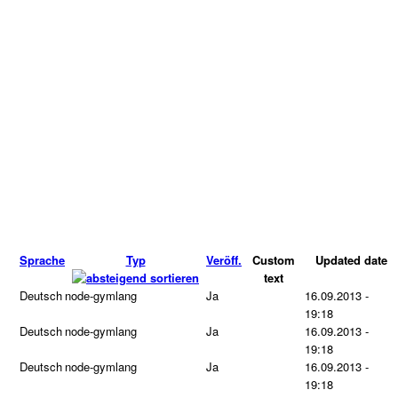
Sprache
Typ
Veröff.
Custom
Updated date
text
Deutsch
node-gymlang
Ja
16.09.2013 -
19:18
Deutsch
node-gymlang
Ja
16.09.2013 -
19:18
Deutsch
node-gymlang
Ja
16.09.2013 -
19:18