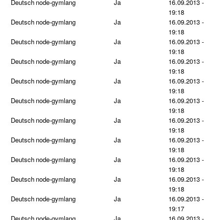
Deutsch
node-gymlang
Ja
16.09.2013 -
19:18
Deutsch
node-gymlang
Ja
16.09.2013 -
19:18
Deutsch
node-gymlang
Ja
16.09.2013 -
19:18
Deutsch
node-gymlang
Ja
16.09.2013 -
19:18
Deutsch
node-gymlang
Ja
16.09.2013 -
19:18
Deutsch
node-gymlang
Ja
16.09.2013 -
19:18
Deutsch
node-gymlang
Ja
16.09.2013 -
19:18
Deutsch
node-gymlang
Ja
16.09.2013 -
19:18
Deutsch
node-gymlang
Ja
16.09.2013 -
19:18
Deutsch
node-gymlang
Ja
16.09.2013 -
19:18
Deutsch
node-gymlang
Ja
16.09.2013 -
19:17
Deutsch
node-gymlang
Ja
16.09.2013 -