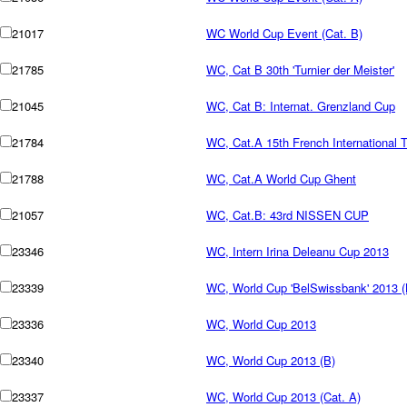
21017
WC World Cup Event (Cat. B)
21785
WC, Cat B 30th 'Turnier der Meister'
21045
WC, Cat B: Internat. Grenzland Cup
21784
WC, Cat.A 15th French International 
21788
WC, Cat.A World Cup Ghent
21057
WC, Cat.B: 43rd NISSEN CUP
23346
WC, Intern Irina Deleanu Cup 2013
23339
WC, World Cup 'BelSwissbank' 2013 (
23336
WC, World Cup 2013
23340
WC, World Cup 2013 (B)
23337
WC, World Cup 2013 (Cat. A)