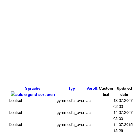
Sprache
Typ
Veröff.
Custom
Updated
text
date
Deutsch
gymmedia_event
Ja
13.07.2007 -
02:00
Deutsch
gymmedia_event
Ja
14.07.2007 -
02:00
Deutsch
gymmedia_event
Ja
14.07.2015 -
12:26