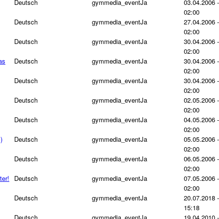
Deutsch
gymmedia_event
Ja
03.04.2006 -
02:00
Deutsch
gymmedia_event
Ja
27.04.2006 -
02:00
Deutsch
gymmedia_event
Ja
30.04.2006 -
02:00
as
Deutsch
gymmedia_event
Ja
30.04.2006 -
02:00
Deutsch
gymmedia_event
Ja
30.04.2006 -
02:00
Deutsch
gymmedia_event
Ja
02.05.2006 -
02:00
Deutsch
gymmedia_event
Ja
04.05.2006 -
02:00
)
Deutsch
gymmedia_event
Ja
05.05.2006 -
02:00
Deutsch
gymmedia_event
Ja
06.05.2006 -
02:00
er!
Deutsch
gymmedia_event
Ja
07.05.2006 -
02:00
Deutsch
gymmedia_event
Ja
20.07.2018 -
15:18
Deutsch
gymmedia_event
Ja
19.04.2010 -