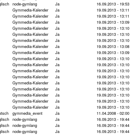
lisch
node-gymlang
Ja
16.09.2013 - 19:53
Gymmedia-Kalender
Ja
19.09.2013 - 13:11
Gymmedia-Kalender
Ja
19.09.2013 - 13:11
Gymmedia-Kalender
Ja
19.09.2013 - 13:09
Gymmedia-Kalender
Ja
19.09.2013 - 13:10
Gymmedia-Kalender
Ja
19.09.2013 - 13:10
Gymmedia-Kalender
Ja
19.09.2013 - 13:10
Gymmedia-Kalender
Ja
19.09.2013 - 13:08
Gymmedia-Kalender
Ja
19.09.2013 - 13:09
Gymmedia-Kalender
Ja
19.09.2013 - 13:10
Gymmedia-Kalender
Ja
19.09.2013 - 13:10
Gymmedia-Kalender
Ja
19.09.2013 - 13:10
Gymmedia-Kalender
Ja
19.09.2013 - 13:10
Gymmedia-Kalender
Ja
19.09.2013 - 13:10
Gymmedia-Kalender
Ja
19.09.2013 - 13:10
Gymmedia-Kalender
Ja
19.09.2013 - 13:10
Gymmedia-Kalender
Ja
19.09.2013 - 13:10
Gymmedia-Kalender
Ja
19.09.2013 - 13:10
utsch
gymmedia_event
Ja
11.04.2008 - 02:00
lisch
node-gymlang
Ja
16.09.2013 - 19:44
lisch
node-gymlang
Ja
16.09.2013 - 19:44
lisch
node-gymlang
Ja
16.09.2013 - 19:44