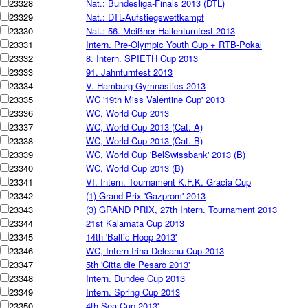
23328
Nat.: Bundesliga-Finals 2013 (DTL)
23329
Nat.: DTL-Aufstiegswettkampf
23330
Nat.: 56. Meißner Hallenturnfest 2013
23331
Intern. Pre-Olympic Youth Cup + RTB-Pokal
23332
8. Intern. SPIETH Cup 2013
23333
91. Jahnturnfest 2013
23334
V. Hamburg Gymnastics 2013
23335
WC '19th Miss Valentine Cup' 2013
23336
WC, World Cup 2013
23337
WC, World Cup 2013 (Cat. A)
23338
WC, World Cup 2013 (Cat. B)
23339
WC, World Cup 'BelSwissbank' 2013 (B)
23340
WC, World Cup 2013 (B)
23341
VI. Intern. Tournament K.F.K. Gracia Cup
23342
(1) Grand Prix 'Gazprom' 2013
23343
(3) GRAND PRIX, 27th Intern. Tournament 2013
23344
21st Kalamata Cup 2013
23345
14th 'Baltic Hoop 2013'
23346
WC, Intern Irina Deleanu Cup 2013
23347
5th 'Citta die Pesaro 2013'
23348
Intern. Dundee Cup 2013
23349
Intern. Spring Cup 2013
23350
4th Sea Cup 2013'