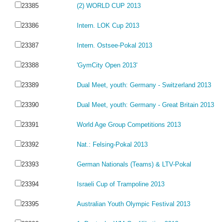
23385
(2) WORLD CUP 2013
23386
Intern. LOK Cup 2013
23387
Intern. Ostsee-Pokal 2013
23388
'GymCity Open 2013'
23389
Dual Meet, youth: Germany - Switzerland 2013
23390
Dual Meet, youth: Germany - Great Britain 2013
23391
World Age Group Competitions 2013
23392
Nat.: Felsing-Pokal 2013
23393
German Nationals (Teams) & LTV-Pokal
23394
Israeli Cup of Trampoline 2013
23395
Australian Youth Olympic Festival 2013