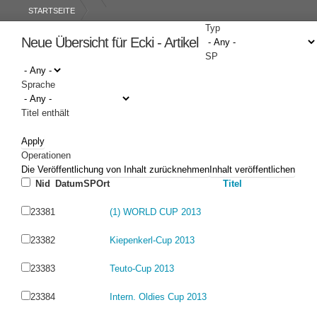
STARTSEITE
Typ
Neue Übersicht für Ecki - Artikel
SP
Sprache
Titel enthält
Operationen
Nid
Datum
SP
Ort
Titel
23381
(1) WORLD CUP 2013
23382
Kiepenkerl-Cup 2013
23383
Teuto-Cup 2013
23384
Intern. Oldies Cup 2013