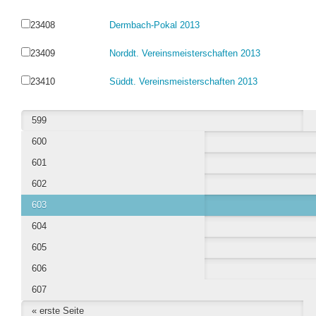
23408
Dermbach-Pokal 2013
23409
Norddt. Vereinsmeisterschaften 2013
23410
Süddt. Vereinsmeisterschaften 2013
599
600
601
602
603
604
605
606
607
« erste Seite