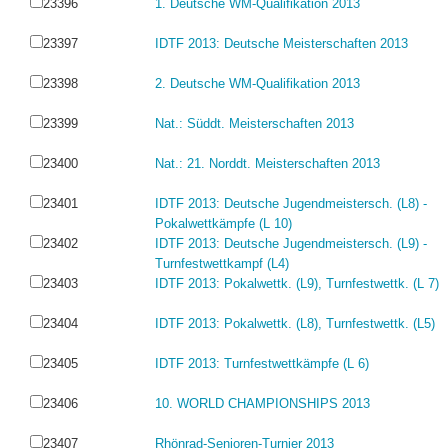
23396
1. Deutsche WM-Qualifikation 2013
23397
IDTF 2013: Deutsche Meisterschaften 2013
23398
2. Deutsche WM-Qualifikation 2013
23399
Nat.: Süddt. Meisterschaften 2013
23400
Nat.: 21. Norddt. Meisterschaften 2013
23401
IDTF 2013: Deutsche Jugendmeistersch. (L8) -
Pokalwettkämpfe (L 10)
23402
IDTF 2013: Deutsche Jugendmeistersch. (L9) -
Turnfestwettkampf (L4)
23403
IDTF 2013: Pokalwettk. (L9), Turnfestwettk. (L 7)
23404
IDTF 2013: Pokalwettk. (L8), Turnfestwettk. (L5)
23405
IDTF 2013: Turnfestwettkämpfe (L 6)
23406
10. WORLD CHAMPIONSHIPS 2013
23407
Rhönrad-Senioren-Turnier 2013