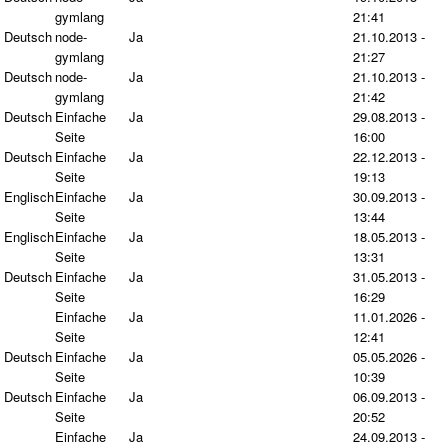
gymlang
21:41
Deutsch
node-
Ja
21.10.2013 -
gymlang
21:27
Deutsch
node-
Ja
21.10.2013 -
gymlang
21:42
Deutsch
Einfache
Ja
29.08.2013 -
Seite
16:00
Deutsch
Einfache
Ja
22.12.2013 -
Seite
19:13
Englisch
Einfache
Ja
30.09.2013 -
Seite
13:44
Englisch
Einfache
Ja
18.05.2013 -
Seite
13:31
Deutsch
Einfache
Ja
31.05.2013 -
Seite
16:29
Einfache
Ja
11.01.2026 -
Seite
12:41
Deutsch
Einfache
Ja
05.05.2026 -
Seite
10:39
Deutsch
Einfache
Ja
06.09.2013 -
Seite
20:52
Einfache
Ja
24.09.2013 -