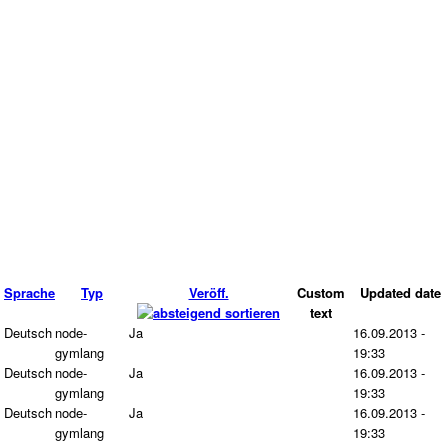
Sprache
Typ
Veröff.
Custom
Updated date
text
Deutsch
node-
Ja
16.09.2013 -
gymlang
19:33
Deutsch
node-
Ja
16.09.2013 -
gymlang
19:33
Deutsch
node-
Ja
16.09.2013 -
gymlang
19:33