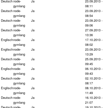
Deutsch
node-
Ja
23.09.2013 -
gymlang
08:11
Deutsch
node-
Ja
23.09.2013 -
gymlang
08:54
Deutsch
node-
Ja
23.09.2013 -
gymlang
09:06
Deutsch
node-
Ja
27.09.2013 -
gymlang
13:36
Englisch
node-
Ja
17.10.2013 -
gymlang
08:02
Englisch
node-
Ja
23.09.2013 -
gymlang
13:29
Deutsch
node-
Ja
25.09.2013 -
gymlang
09:45
Englisch
node-
Ja
06.10.2013 -
gymlang
09:43
Deutsch
node-
Ja
02.10.2013 -
gymlang
08:17
Englisch
node-
Ja
08.10.2013 -
gymlang
11:49
Deutsch
node-
Ja
16.10.2013 -
gymlang
21:07
Deutsch
node-
Ja
19.10.2013 -