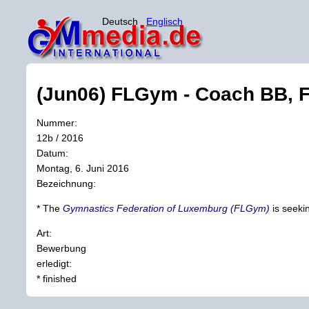
Deutsch
Englisch
(Jun06) FLGym - Coach BB, F
Nummer:
12b / 2016
Datum:
Montag, 6. Juni 2016
Bezeichnung:
* The
Gymnastics Federation of Luxemburg (FLGym)
is seekin
Art:
Bewerbung
erledigt:
* finished