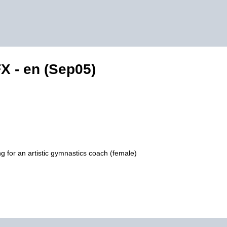
X - en (Sep05)
g for an artistic gymnastics coach (female)