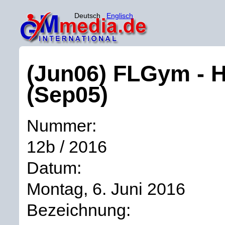
Deutsch
Englisch
(Jun06) FLGym - H
(Sep05)
Nummer:
12b / 2016
Datum:
Montag, 6. Juni 2016
Bezeichnung: