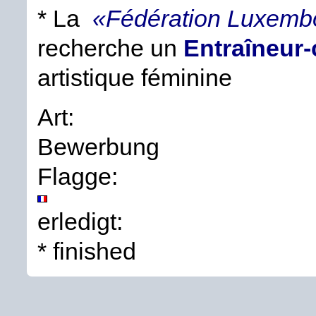
* La
«Fédération Luxemb
recherche un
Entraîneur
artistique féminine
Art:
Bewerbung
Flagge:
erledigt:
* finished