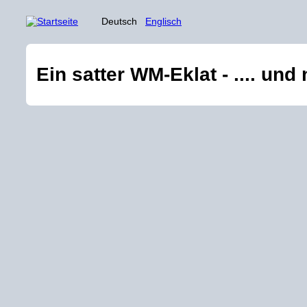
Deutsch
Englisch
Ein satter WM-Eklat - .... un