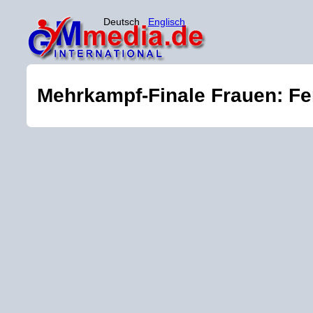
Deutsch
Englisch
Mehrkampf-Finale Frauen: Fer