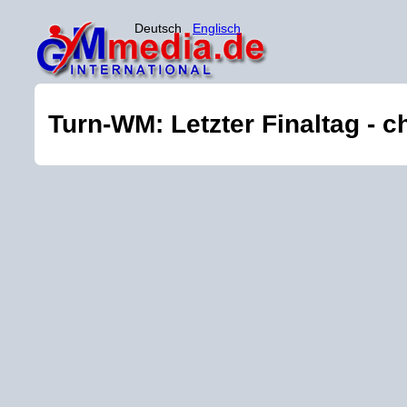
Deutsch
Englisch
Turn-WM: Letzter Finaltag - 