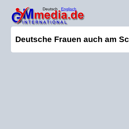
Deutsch
Englisch
Deutsche Frauen auch am Sch