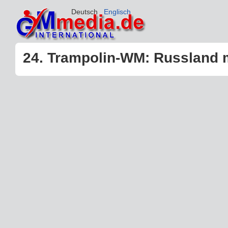
Deutsch
Englisch
24. Trampolin-WM: Russland 