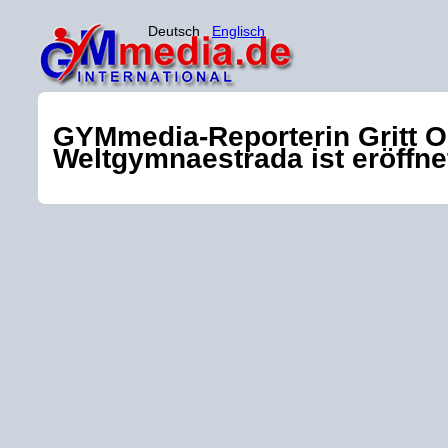
Deutsch
Englisch
GYMmedia-Reporterin Gritt Oc
Weltgymnaestrada ist eröffne