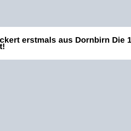
kert erstmals aus Dornbirn Die 1
t!