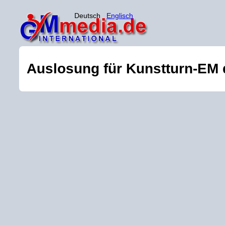
Deutsch
Englisch
Auslosung für Kunstturn-EM