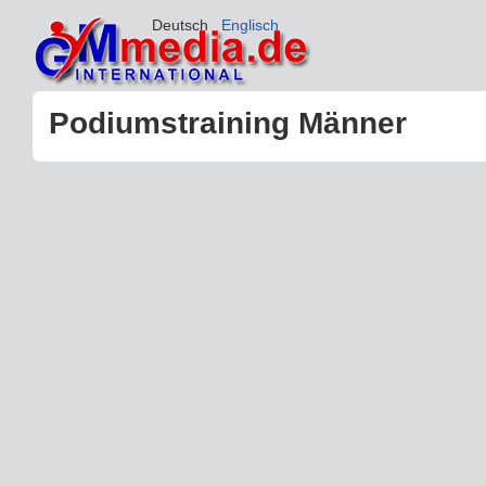
Deutsch
Englisch
Podiumstraining Männer