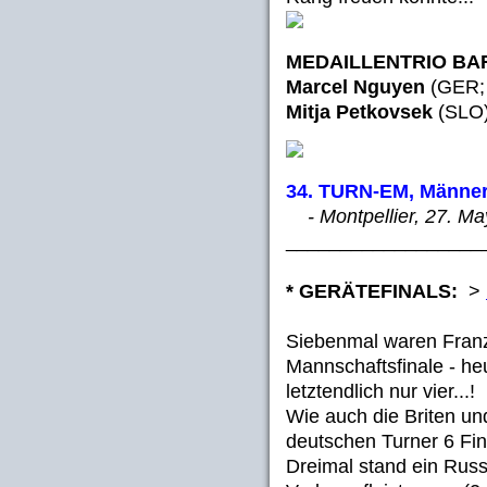
MEDAILLENTRIO BA
Marcel Nguyen
(GER; 
Mitja Petkovsek
(SLO
34. TURN-EM, Männer
- Montpellier, 27. Ma
__________________
* GERÄTEFINALS:
>
Siebenmal waren Franzo
Mannschaftsfinale - heu
letztendlich nur vier...!
Wie auch die Briten un
deutschen Turner 6 Fin
Dreimal stand ein Russ