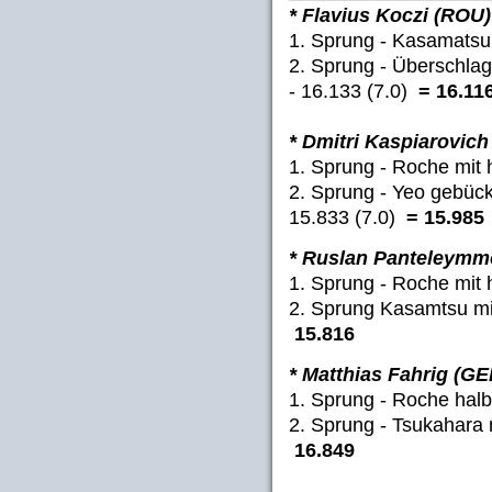
* Flavius Koczi (ROU)
1. Sprung - Kasamatsu
2. Sprung - Überschlag
- 16.133 (7.0)
= 16.11
* Dmitri Kaspiarovich
1. Sprung - Roche mit 
2. Sprung - Yeo gebück
15.833 (7.0)
= 15.985
* Ruslan Panteleym
1. Sprung - Roche mit 
2. Sprung Kasamtsu mi
15.816
* Matthias Fahrig (GE
1. Sprung - Roche hal
2. Sprung - Tsukahara 
16.849