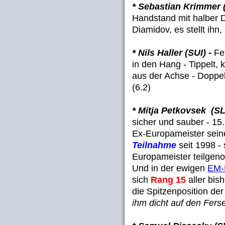
* Sebastian Krimmer
Handstand mit halber D
Diamidov, es stellt ihn,
* Nils Haller (SUI)
-
Fel
in den Hang - Tippelt, k
aus der Achse - Doppels
(6.2)
* Mitja Petkovsek (S
sicher und sauber - 15
Ex-Europameister sei
Teilnahme
seit 1998 - 
Europameister teilge
Und in der ewigen
EM-R
sich
Rang 15
aller bis
die Spitzenposition der
ihm dicht auf den Ferse