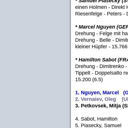
* Samuel Piasecky (S
einen Holmen - Direkt 
Riesenfelge - Peters - 
* Marcel Nguyen (GE
Drehung - Felge mit ha
Drehung - Belle - Dimi
kleiner Hüpfer - 15.766 
* Hamilton Sabot (FR
Drehung - Dimitrenko -
Tippelt - Doppelsalto r
15.200 (6.5)
1. Nguyen, Marcel (G
2. Vernaiev, Oleg (UK
3. Petkovsek, Mitja (S
4. Sabot, Hamilton 
5. Piasecky, Samuel 