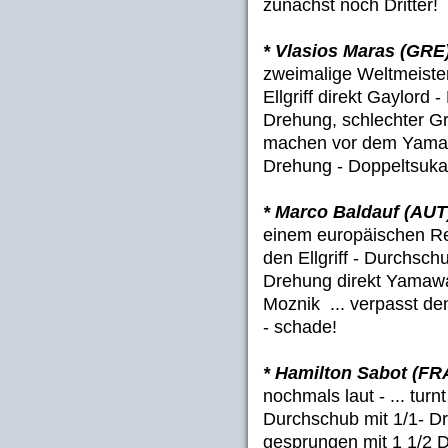
zunächst noch Dritter!
* Vlasios Maras (GRE
zweimalige Weltmeiste
Ellgriff direkt Gaylord
Drehung, schlechter G
machen vor dem Yamawa
Drehung - Doppeltsukah
* Marco Baldauf (AUT
einem europäischen Re
den Ellgriff - Durchsc
Drehung direkt Yamawa
Moznik ... verpasst de
- schade!
* Hamilton Sabot (FR
nochmals laut - ... tur
Durchschub mit 1/1- Dr
gesprungen mit 1 1/2 D