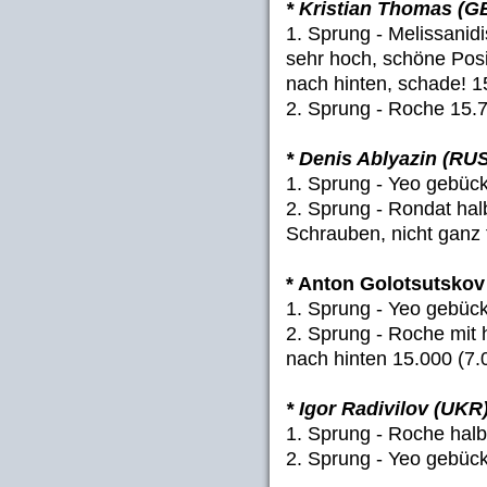
* Kristian Thomas (G
1. Sprung - Melissanidi
sehr hoch, schöne Posi
nach hinten, schade! 1
2. Sprung - Roche 15.
* Denis Ablyazin (RU
1. Sprung - Yeo gebückt
2. Sprung - Rondat hal
Schrauben, nicht ganz 
* Anton Golotsutskov
1. Sprung - Yeo gebückt
2. Sprung - Roche mit
nach hinten 15.000 (7.
* Igor Radivilov (UKR
1. Sprung - Roche halbe
2. Sprung - Yeo gebück