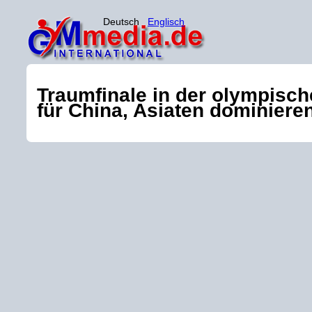
Deutsch
Englisch
Traumfinale in der olympisc
für China, Asiaten dominieren 