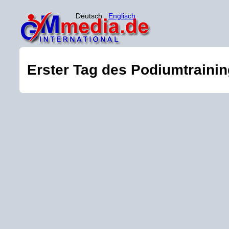
Deutsch
Englisch
Erster Tag des Podiumtrainin