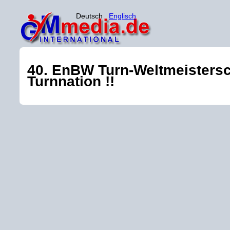
Deutsch
Englisch
40. EnBW Turn-Weltmeistersch
Turnnation !!