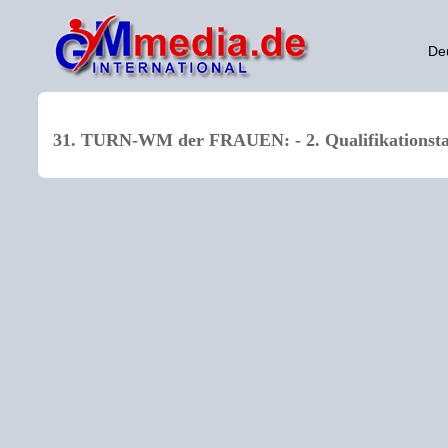
De
31. TURN-WM der FRAUEN: - 2. Qualifikationstag 