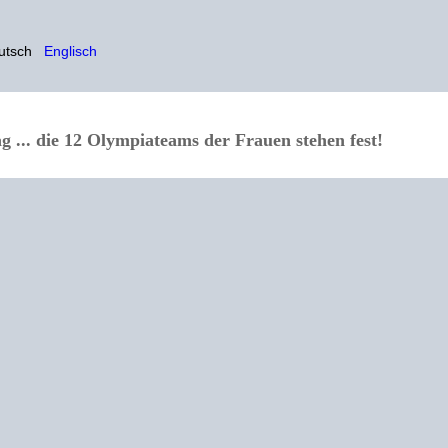
utsch
Englisch
... die 12 Olympiateams der Frauen stehen fest!