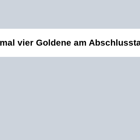
nmal vier Goldene am Abschlusst