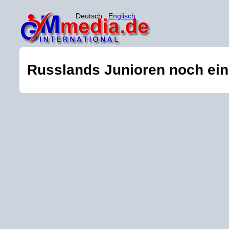
Deutsch
Englisch
Russlands Junioren noch ei