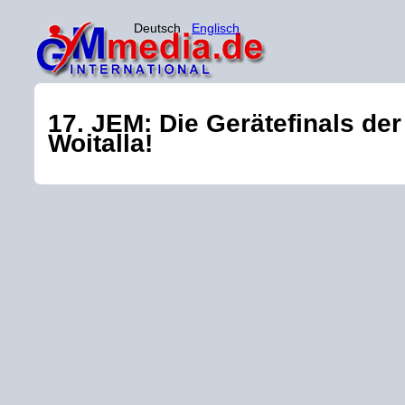
Deutsch
Englisch
17. JEM: Die Gerätefinals de
Woitalla!