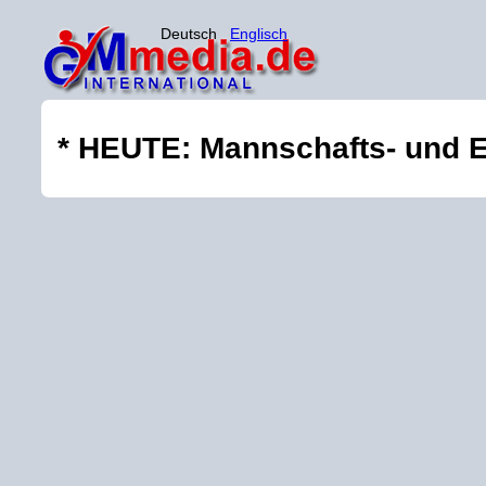
Deutsch
Englisch
* HEUTE: Mannschafts- und Ei