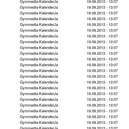
Gymmedia-Kalender
Ja
19.09.2013 - 13:07
Gymmedia-Kalender
Ja
19.09.2013 - 13:07
Gymmedia-Kalender
Ja
19.09.2013 - 13:07
Gymmedia-Kalender
Ja
19.09.2013 - 13:07
Gymmedia-Kalender
Ja
19.09.2013 - 13:07
Gymmedia-Kalender
Ja
19.09.2013 - 13:07
Gymmedia-Kalender
Ja
19.09.2013 - 13:07
Gymmedia-Kalender
Ja
19.09.2013 - 13:07
Gymmedia-Kalender
Ja
19.09.2013 - 13:07
Gymmedia-Kalender
Ja
19.09.2013 - 13:07
Gymmedia-Kalender
Ja
19.09.2013 - 13:07
Gymmedia-Kalender
Ja
19.09.2013 - 13:07
Gymmedia-Kalender
Ja
19.09.2013 - 13:07
Gymmedia-Kalender
Ja
19.09.2013 - 13:07
Gymmedia-Kalender
Ja
19.09.2013 - 13:07
Gymmedia-Kalender
Ja
19.09.2013 - 13:07
Gymmedia-Kalender
Ja
19.09.2013 - 13:07
Gymmedia-Kalender
Ja
19.09.2013 - 13:07
Gymmedia-Kalender
Ja
19.09.2013 - 13:07
Gymmedia-Kalender
Ja
19.09.2013 - 13:07
Gymmedia-Kalender
Ja
19.09.2013 - 13:07
Gymmedia-Kalender
Ja
19.09.2013 - 13:07
Gymmedia-Kalender
Ja
19.09.2013 - 13:07