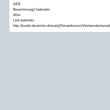
GER
Bezeichnung2-kalender:
AGw
Link-kalender:
http://[node:deutsche-domain]/Geraetturnen/Vierlaenderkamp