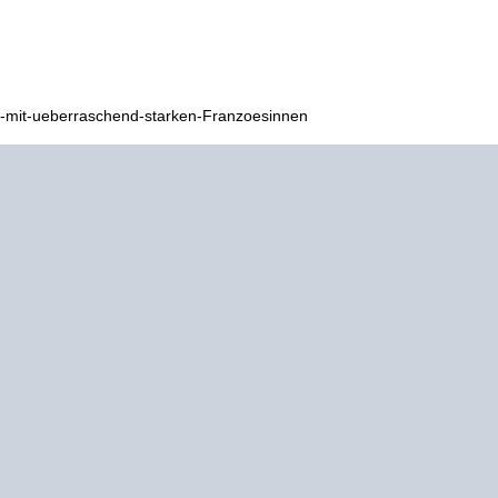
f-mit-ueberraschend-starken-Franzoesinnen