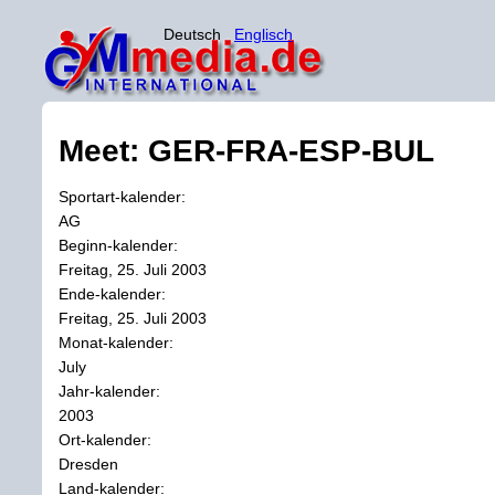
Deutsch
Englisch
Meet: GER-FRA-ESP-BUL
Sportart-kalender:
AG
Beginn-kalender:
Freitag, 25. Juli 2003
Ende-kalender:
Freitag, 25. Juli 2003
Monat-kalender:
July
Jahr-kalender:
2003
Ort-kalender:
Dresden
Land-kalender: