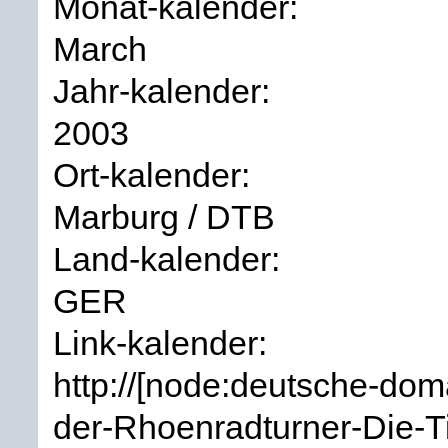
Monat-kalender:
March
Jahr-kalender:
2003
Ort-kalender:
Marburg / DTB
Land-kalender:
GER
Link-kalender:
http://[node:deutsche-dom
der-Rhoenradturner-Die-T