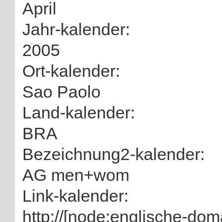
April
Jahr-kalender:
2005
Ort-kalender:
Sao Paolo
Land-kalender:
BRA
Bezeichnung2-kalender:
AG men+wom
Link-kalender:
http://[node:englische-doma