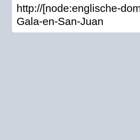
http://[node:englische-dom
Gala-en-San-Juan