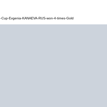
orld-Cup-Evgenia-KANAEVA-RUS-won-4-times-Gold