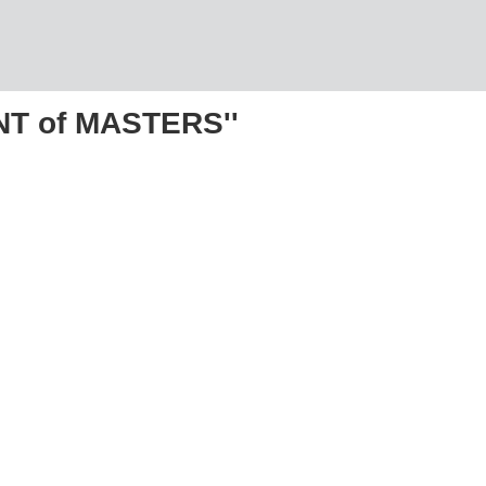
T of MASTERS''