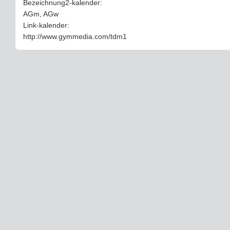
Bezeichnung2-kalender:
AGm, AGw
Link-kalender:
http://www.gymmedia.com/tdm1