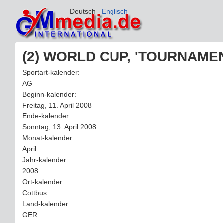
Deutsch
Englisch
(2) WORLD CUP, 'TOURNAMEN
Sportart-kalender:
AG
Beginn-kalender:
Freitag, 11. April 2008
Ende-kalender:
Sonntag, 13. April 2008
Monat-kalender:
April
Jahr-kalender:
2008
Ort-kalender:
Cottbus
Land-kalender:
GER