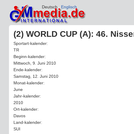
Deutsch
Englisch
(2) WORLD CUP (A): 46. Niss
Sportart-kalender:
TR
Beginn-kalender:
Mittwoch, 9. Juni 2010
Ende-kalender:
Samstag, 12. Juni 2010
Monat-kalender:
June
Jahr-kalender:
2010
Ort-kalender:
Davos
Land-kalender:
SUI