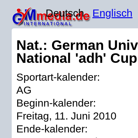
Deutsch
Englisch
Nat.: German Uni
National 'adh' Cu
Sportart-kalender:
AG
Beginn-kalender:
Freitag, 11. Juni 2010
Ende-kalender: