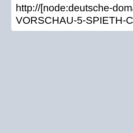
http://[node:deutsche-do
VORSCHAU-5-SPIETH-C