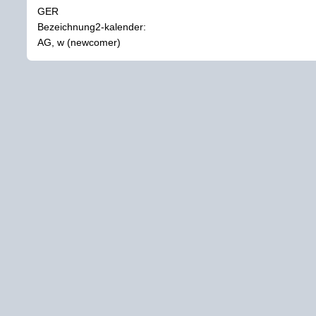
GER
Bezeichnung2-kalender:
AG, w (newcomer)