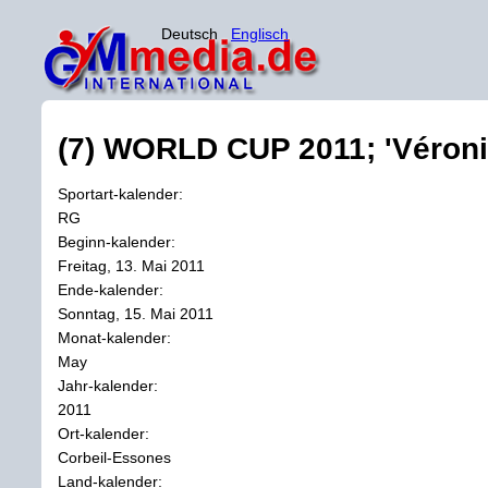
Deutsch
Englisch
(7) WORLD CUP 2011; 'Véroniq
Sportart-kalender:
RG
Beginn-kalender:
Freitag, 13. Mai 2011
Ende-kalender:
Sonntag, 15. Mai 2011
Monat-kalender:
May
Jahr-kalender:
2011
Ort-kalender:
Corbeil-Essones
Land-kalender: