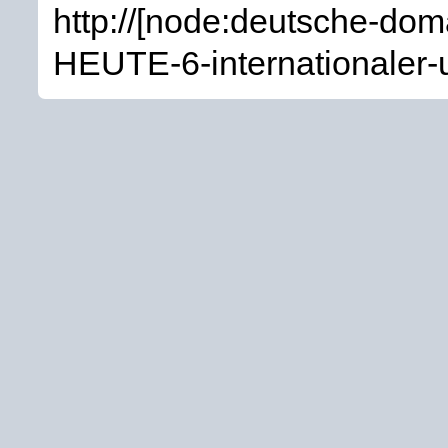
http://[node:deutsche-do
HEUTE-6-internationaler-